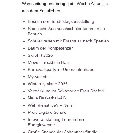
Wandzeitung und bringt jede Woche Aktuelles
aus dem Schulleben.
Besuch der Bundestagsausstellung
Spanische Austauschschüler kommen zu
Besuch
Schüler reisen mit Erasmus+ nach Spanien
Baum der Kompetenzen
Skifahrt 2026
Move it! rockt die Halle
Karnevalsparty im Unterstufenhaus
My Valentin
Winterolymiade 2026
Verstärkung im Sekretariat: Frau Dzaferi
Neue Basketball-AG
Wehrdienst: Ja? – Nein?
Preis Digitale Schule
Infoveranstaltung Lernerlebnis
Energiewende
Große Spende der Johanniter für die