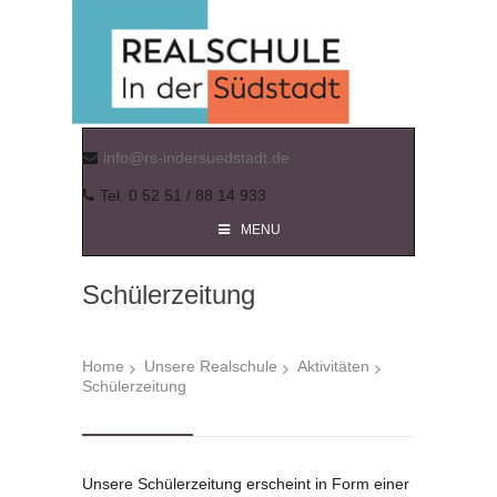
info@rs-indersuedstadt.de
Tel. 0 52 51 / 88 14 933
MENU
Schülerzeitung
Home
Unsere Realschule
Aktivitäten
Schülerzeitung
Unsere Schülerzeitung erscheint in Form einer