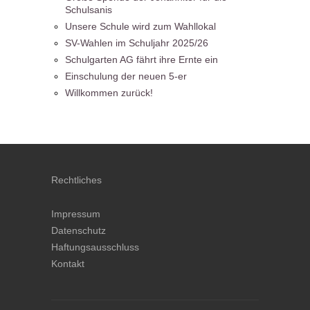
Schulsanis
Unsere Schule wird zum Wahllokal
SV-Wahlen im Schuljahr 2025/26
Schulgarten AG fährt ihre Ernte ein
Einschulung der neuen 5-er
Willkommen zurück!
Rechtliches
Impressum
Datenschutz
Haftungsausschluss
Kontakt