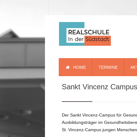
HOME
TERMINE
AK
Sankt Vincenz Campu
Kurzinfo
Schulleitung
Kollegium
Der Sankt Vincenz-Campus für Gesundhe
Schülervertretung
Ausbildungsträger im Gesundheitsberei
St. Vincenz-Campus jungen Menschen n
Beratung