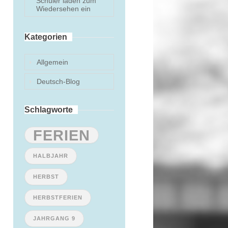
Schüler laden zum
Wiedersehen ein
Kategorien
Allgemein
Deutsch-Blog
Schlagworte
FERIEN
HALBJAHR
HERBST
HERBSTFERIEN
JAHRGANG 9