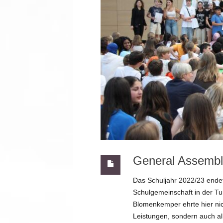
Schul- und Hausordnung
Abschlüsse
Förderverein
Chronik
General Assembl
Das Schuljahr 2022/23 endet
Schulgemeinschaft in der T
Blomenkemper ehrte hier nic
Leistungen, sondern auch al