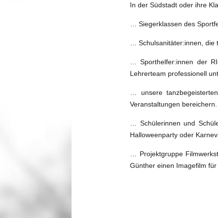
In der Südstadt oder ihre 
… Siegerklassen des Sportf
… Schulsanitäter:innen, die 
… Sporthelfer:innen der RI
Lehrerteam professionell unt
… unsere tanzbegeisterten
Veranstaltungen bereichern.
… Schülerinnen und Schüle
Halloweenparty oder Karneva
… Projektgruppe Filmwerks
Günther einen Imagefilm für 