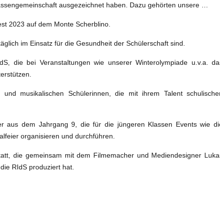
Klassengemeinschaft ausgezeichnet haben. Dazu gehörten unsere …
est 2023 auf dem Monte Scherblino.
täglich im Einsatz für die Gesundheit der Schülerschaft sind.
dS, die bei Veranstaltungen wie unserer Winterolympiade u.v.a. da
erstützen.
 und musikalischen Schülerinnen, die mit ihrem Talent schulische
r aus dem Jahrgang 9, die für die jüngeren Klassen Events wie di
lfeier organisieren und durchführen.
tatt, die gemeinsam mit dem Filmemacher und Mediendesigner Luka
die RIdS produziert hat.