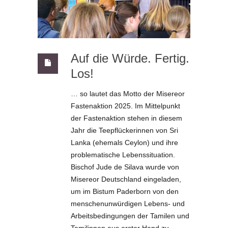
Auf die Würde. Fertig.
Los!
… so lautet das Motto der Misereor
Fastenaktion 2025. Im Mittelpunkt
der Fastenaktion stehen in diesem
Jahr die Teepflückerinnen von Sri
Lanka (ehemals Ceylon) und ihre
problematische Lebenssituation.
Bischof Jude de Silava wurde von
Misereor Deutschland eingeladen,
um im Bistum Paderborn von den
menschenunwürdigen Lebens- und
Arbeitsbedingungen der Tamilen und
Tamilinnen aus erster Hand zu