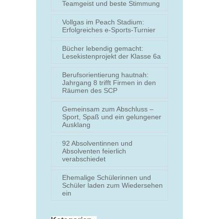
Teamgeist und beste Stimmung
Vollgas im Peach Stadium:
Erfolgreiches e-Sports-Turnier
Bücher lebendig gemacht:
Lesekistenprojekt der Klasse 6a
Berufsorientierung hautnah:
Jahrgang 8 trifft Firmen in den
Räumen des SCP
Gemeinsam zum Abschluss –
Sport, Spaß und ein gelungener
Ausklang
92 Absolventinnen und
Absolventen feierlich
verabschiedet
Ehemalige Schülerinnen und
Schüler laden zum Wiedersehen
ein