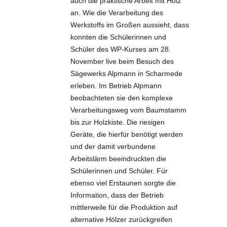
auch die praktische Arbeit mit Holz
an. Wie die Verarbeitung des
Werkstoffs im Großen aussieht, dass
konnten die Schülerinnen und
Schüler des WP-Kurses am 28.
November live beim Besuch des
Sägewerks Alpmann in Scharmede
erleben. Im Betrieb Alpmann
beobachteten sie den komplexe
Verarbeitungsweg vom Baumstamm
bis zur Holzkiste. Die riesigen
Geräte, die hierfür benötigt werden
und der damit verbundene
Arbeitslärm beeindruckten die
Schülerinnen und Schüler. Für
ebenso viel Erstaunen sorgte die
Information, dass der Betrieb
mittlerweile für die Produktion auf
alternative Hölzer zurückgreifen