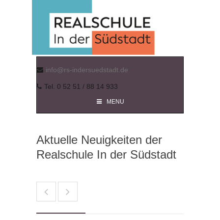
info@rs-indersuedstadt.de
Tel. 0 52 51 / 88 14 933
MENU
Aktuelle Neuigkeiten der
Realschule In der Südstadt