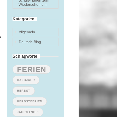
Schüler laden zum
Wiedersehen ein
Kategorien
n
Allgemein
s
Deutsch-Blog
Schlagworte
FERIEN
HALBJAHR
HERBST
HERBSTFERIEN
JAHRGANG 9