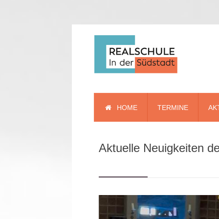
HOME
TERMINE
AK
Aktuelle Neuigkeiten d
Kurzinfo
Schulleitung
Kollegium
Schülervertretung
Beratung