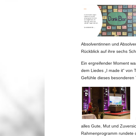
Absolventinnen und Absolvent
Rückblick auf ihre sechs Sc
Ein ergreifender Moment war
dem Liedes „I made it“ von 
Gefühle dieses besonderen
alles Gute, Mut und Zuversi
Rahmenprogramm rundete die