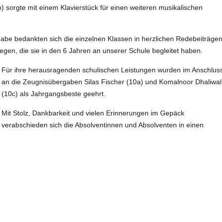
) sorgte mit einem Klavierstück für einen weiteren musikalischen
be bedankten sich die einzelnen Klassen in herzlichen Redebeiträge
egen, die sie in den 6 Jahren an unserer Schule begleitet haben.
Für ihre herausragenden schulischen Leistungen wurden im Anschlus
an die Zeugnisübergaben Silas Fischer (10a) und Komalnoor Dhaliwal
(10c) als Jahrgangsbeste geehrt.
Mit Stolz, Dankbarkeit und vielen Erinnerungen im Gepäck
verabschieden sich die Absolventinnen und Absolventen in einen