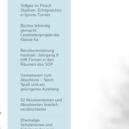
Vollgas im Peach
Stadium: Erfolgreiches
e-Sports-Turnier
Bücher lebendig
gemacht:
Lesekistenprojekt der
Klasse 6a
Berufsorientierung
hautnah: Jahrgang 8
trifft Firmen in den
Räumen des SCP
Gemeinsam zum
Abschluss – Sport,
Spaß und ein
gelungener Ausklang
92 Absolventinnen und
Absolventen feierlich
verabschiedet
n
Ehemalige
Schülerinnen und
,