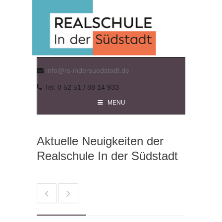
info@rs-indersuedstadt.de
Tel. 0 52 51 / 88 14 933
MENU
Aktuelle Neuigkeiten der
Realschule In der Südstadt