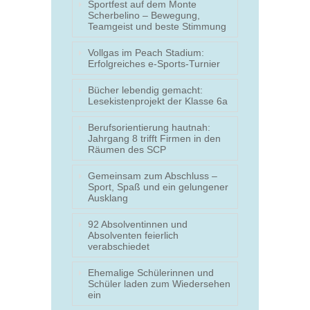
Sportfest auf dem Monte
Scherbelino – Bewegung,
Teamgeist und beste Stimmung
Vollgas im Peach Stadium:
Erfolgreiches e-Sports-Turnier
Bücher lebendig gemacht:
Lesekistenprojekt der Klasse 6a
Berufsorientierung hautnah:
Jahrgang 8 trifft Firmen in den
Räumen des SCP
Gemeinsam zum Abschluss –
Sport, Spaß und ein gelungener
Ausklang
92 Absolventinnen und
Absolventen feierlich
verabschiedet
Ehemalige Schülerinnen und
Schüler laden zum Wiedersehen
ein